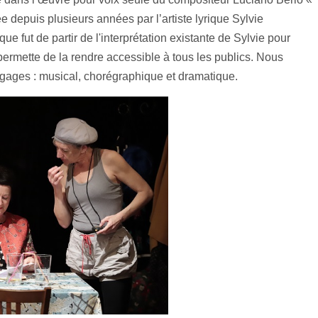
tée depuis plusieurs années par
l’artiste lyrique Sylvie
ique fut de partir de l'interprétation existante de Sylvie pour
permette de la rendre accessible à tous les publics. Nous
angages : musical, chorégraphique et dramatique.