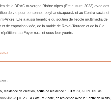
tien de la DRAC Auvergne Rhône Alpes (Eté culturel 2023) avec des
lieu de vie pour personnes polyhandicapées), et au Centre social et
nt-André. Elle a aussi bénéficié du soutien
de l'école multimédia de
r et de captation vidéo,
de la mairie de Revel-Tourdan et de la Cie
 répétitions au Foyer rural et sous leur yourte.
quenza
tion :
, residence de création, sortie de résidence : Juillet
23, AFIPH lieu de
urepaire
-28 juil. 23, La Côte- st-André, en residence avec le Centre de loisirs,