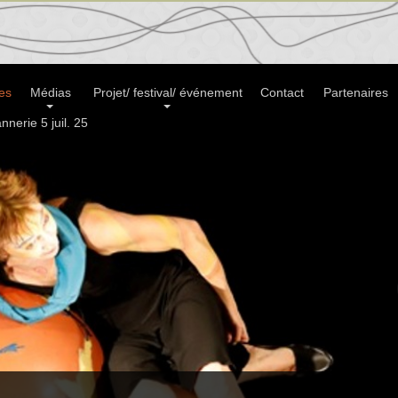
es
Médias
Projet/ festival/ événement
Contact
Partenaires
nnerie 5 juil. 25
sur les plaisirs de lire