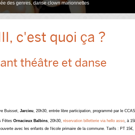
I, c'est quoi ça ?
ant théâtre et danse
ve Buisset,
Jarcieu
, 20h30, entrée libre participation, programmé par le CCAS
es Fêtes
Ornacieux Balbins
, 20h30,
réservation billetterie via hello asso
, à 15
 ouverte avec les enfants de l'école primaire de la commune. Tarifs : PT 15€,