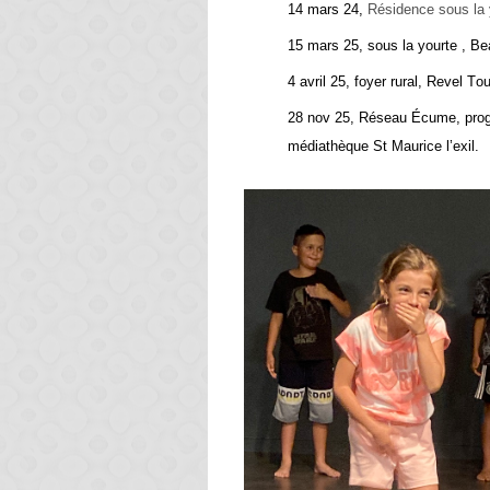
14 mars 24,
Résidence sous la 
15 mars 25, sous la yourte , Be
4 avril 25, foyer rural, Revel To
28 nov 25, Réseau Écume, prog
médiathèque St Maurice l’exil.