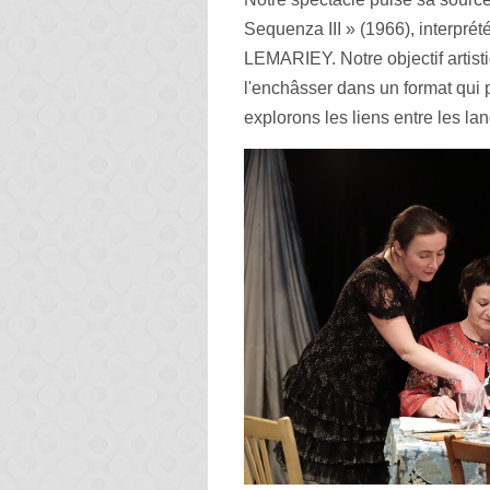
Sequenza III » (1966),
interpré
LEMARIEY.
Notre objectif artist
l'enchâsser dans un format qui 
explorons les liens entre les l