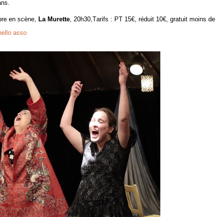
ans.
rbre en scène,
La Murette
, 20h30,Tarifs : PT 15€, réduit 10€, gratuit moins de
hello asso