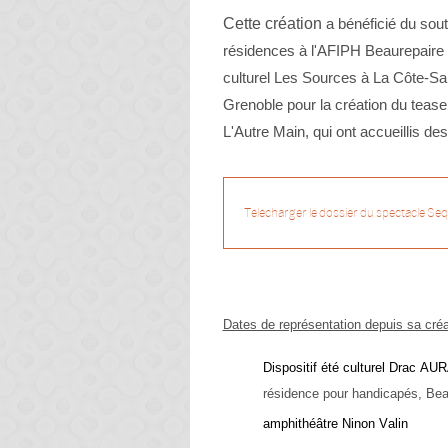
Cette création
a bénéficié du sou
résidences à l'AFIPH Beaurepaire (
culturel Les Sources à La Côte-Sai
Grenoble pour la création du tease
L'Autre Main, qui ont accueillis des
Télécharger le dossier du spectacle Se
Dates de représentation depuis sa créa
Dispositif été culturel Drac AURA
résidence pour handicapés, Bea
amphithéâtre Ninon Valin