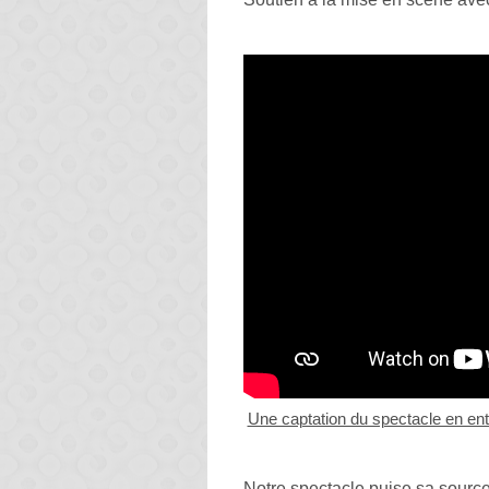
Une captation du spectacle en ent
Notre spectacle puise sa sourc