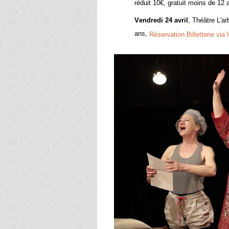
réduit 10€, gratuit moins de 12 
Vendredi 24 avril
, Théâtre L'a
ans,
Réservation Billetterie via 